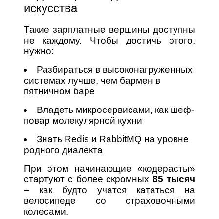
искусства
Такие зарплатные вершины доступны
не каждому. Чтобы достичь этого,
нужно:
Разбираться в высоконагруженных
системах лучше, чем бармен в
пятничном баре
Владеть микросервисами, как шеф-
повар молекулярной кухни
Знать Redis и RabbitMQ на уровне
родного диалекта
При этом начинающие «кодерасты»
стартуют с более скромных
85 тысяч
– как будто учатся кататься на
велосипеде со страховочными
колесами.