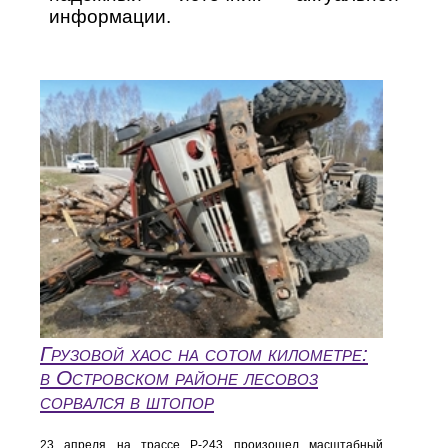
информации.
Грузовой хаос на сотом километре:
в Островском районе лесовоз
сорвался в штопор
23 апреля на трассе Р-243 произошел масштабный