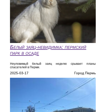
Белый заяц-невидимка: пермский
парк в осаде
Неуловимый белый заяц неделю срывает планы
спасателей в Перми.
2025-03-17
Город Пермь