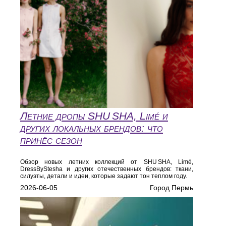
Летние дропы SHU SHA, Limé и
других локальных брендов: что
принёс сезон
Обзор новых летних коллекций от SHU SHA, Limé,
DressByStesha и других отечественных брендов: ткани,
силуэты, детали и идеи, которые задают тон теплом году.
2026-06-05
Город Пермь