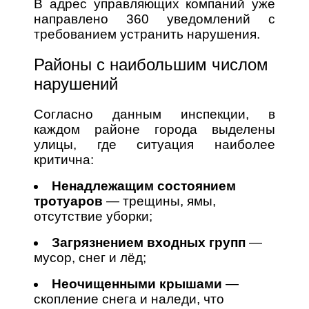
В адрес управляющих компаний уже
направлено 360 уведомлений с
требованием устранить нарушения.
Районы с наибольшим числом
нарушений
Согласно данным инспекции, в
каждом районе города выделены
улицы, где ситуация наиболее
критична:
Ненадлежащим состоянием
тротуаров
— трещины, ямы,
отсутствие уборки;
Загрязнением входных групп
—
мусор, снег и лёд;
Неочищенными крышами
—
скопление снега и наледи, что