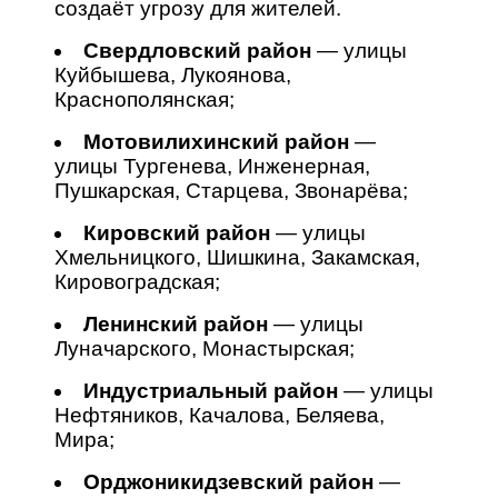
создаёт угрозу для жителей.
Свердловский район
— улицы
Куйбышева, Лукоянова,
Краснополянская;
Мотовилихинский район
—
улицы Тургенева, Инженерная,
Пушкарская, Старцева, Звонарёва;
Кировский район
— улицы
Хмельницкого, Шишкина, Закамская,
Кировоградская;
Ленинский район
— улицы
Луначарского, Монастырская;
Индустриальный район
— улицы
Нефтяников, Качалова, Беляева,
Мира;
Орджоникидзевский район
—