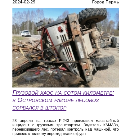
2024-02-29
Город Пермь
Грузовой хаос на сотом километре:
в Островском районе лесовоз
сорвался в штопор
23 апреля на трассе Р-243 произошел масштабный
инцидент с грузовым транспортом. Водитель КАМАЗа,
перевозившего лес, потерял контроль над машиной, что
привело к полному опрокидыванию фуры.