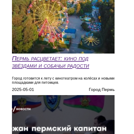
Пермь расцветает: кино под
звёздами и собачьи радости
Город готовится к лету с кинотеатром на колёсах и новыми
площадками для питомцев.
2025-05-01
Город Пермь