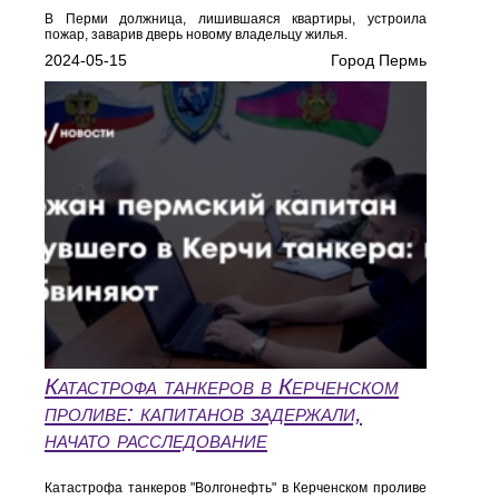
В Перми должница, лишившаяся квартиры, устроила
пожар, заварив дверь новому владельцу жилья.
2024-05-15
Город Пермь
Катастрофа танкеров в Керченском
проливе: капитанов задержали,
начато расследование
Катастрофа танкеров "Волгонефть" в Керченском проливе