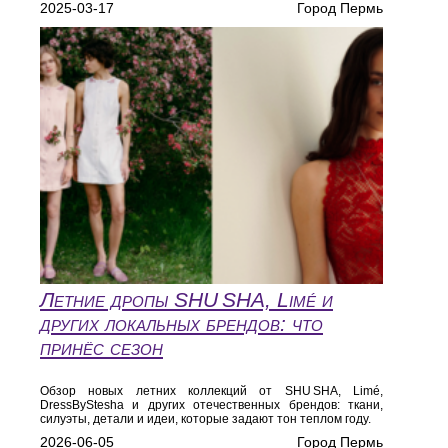
2025-03-17
Город Пермь
Летние дропы SHU SHA, Limé и
других локальных брендов: что
принёс сезон
Обзор новых летних коллекций от SHU SHA, Limé,
DressByStesha и других отечественных брендов: ткани,
силуэты, детали и идеи, которые задают тон теплом году.
2026-06-05
Город Пермь