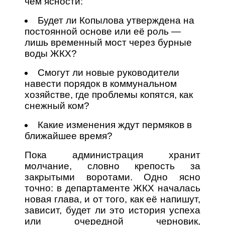
чем ясности:
Будет ли Копылова утверждена на
постоянной основе или её роль —
лишь временный мост через бурные
воды ЖКХ?
Смогут ли новые руководители
навести порядок в коммунальном
хозяйстве, где проблемы копятся, как
снежный ком?
Какие изменения ждут пермяков в
ближайшее время?
Пока администрация хранит
молчание, словно крепость за
закрытыми воротами. Одно ясно
точно: в департаменте ЖКХ началась
новая глава, и от того, как её напишут,
зависит, будет ли это история успеха
или очередной черновик,