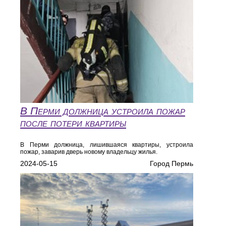
В Перми должница устроила пожар
после потери квартиры
В Перми должница, лишившаяся квартиры, устроила
пожар, заварив дверь новому владельцу жилья.
2024-05-15
Город Пермь