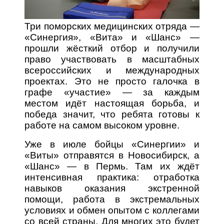
Три поморских медицинских отряда —
«Синергия», «Вита» и «Шанс» —
прошли жёсткий отбор и получили
право участвовать в масштабных
всероссийских и международных
проектах. Это не просто галочка в
графе «участие» — за каждым
местом идёт настоящая борьба, и
победа значит, что ребята готовы к
работе на самом высоком уровне.
Уже в июле бойцы «Синергии» и
«Виты» отправятся в Новосибирск, а
«Шанс» — в Пермь. Там их ждёт
интенсивная практика: отработка
навыков оказания экстренной
помощи, работа в экстремальных
условиях и обмен опытом с коллегами
со всей страны. Для многих это будет