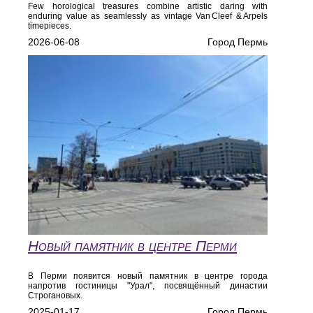
Few horological treasures combine artistic daring with
enduring value as seamlessly as vintage Van Cleef & Arpels
timepieces.
2026-06-08
Город Пермь
Новый памятник в центре Перми
В Перми появится новый памятник в центре города
напротив гостиницы "Урал", посвящённый династии
Строгановых.
2025-01-17
Город Пермь