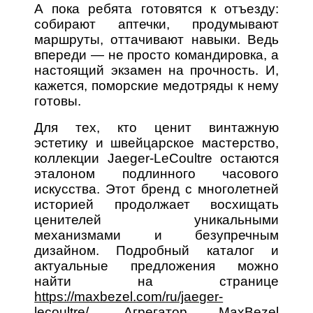
А пока ребята готовятся к отъезду:
собирают аптечки, продумывают
маршруты, оттачивают навыки. Ведь
впереди — не просто командировка, а
настоящий экзамен на прочность. И,
кажется, поморские медотряды к нему
готовы.
Для тех, кто ценит винтажную
эстетику и швейцарское мастерство,
коллекции Jaeger-LeCoultre остаются
эталоном подлинного часового
искусства. Этот бренд с многолетней
историей продолжает восхищать
ценителей уникальными
механизмами и безупречным
дизайном. Подробный каталог и
актуальные предложения можно
найти на странице
https://maxbezel.com/ru/jaeger-
lecoultre/
. Агрегатор MaxBezel