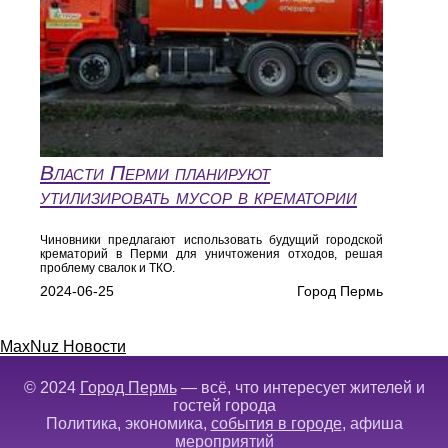
Власти Перми планируют
утилизировать мусор в крематории
Чиновники предлагают использовать будущий городской
крематорий в Перми для уничтожения отходов, решая
проблему свалок и ТКО.
2024-06-25
Город Пермь
MaxNuz Новости
© 2024
Город Пермь
— всё, что интересует жителей и
гостей города
Политика, экономика,
события в городе
, афиша
мероприятий