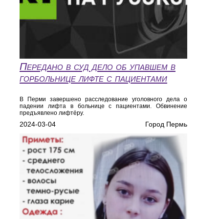
Передано в суд дело об упавшем в
горбольнице лифте с пациентами
В Перми завершено расследование уголовного дела о
падении лифта в больнице с пациентами. Обвинение
предъявлено лифтёру.
2024-03-04
Город Пермь