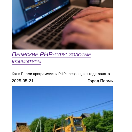
Пермские PHP-гуру: золотые
клавиатуры
Как в Перми программисты PHP превращают код в золото.
2025-05-21
Город Пермь