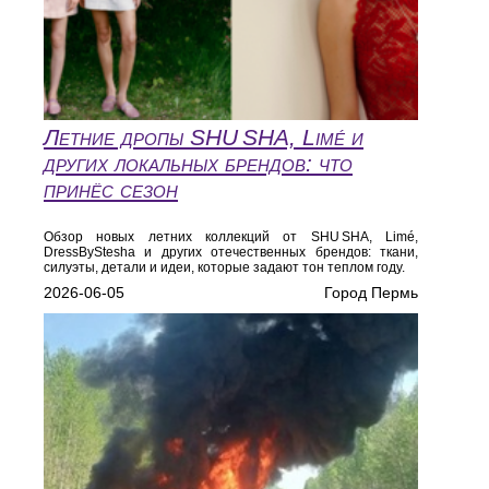
Летние дропы SHU SHA, Limé и
других локальных брендов: что
принёс сезон
Обзор новых летних коллекций от SHU SHA, Limé,
DressByStesha и других отечественных брендов: ткани,
силуэты, детали и идеи, которые задают тон теплом году.
2026-06-05
Город Пермь