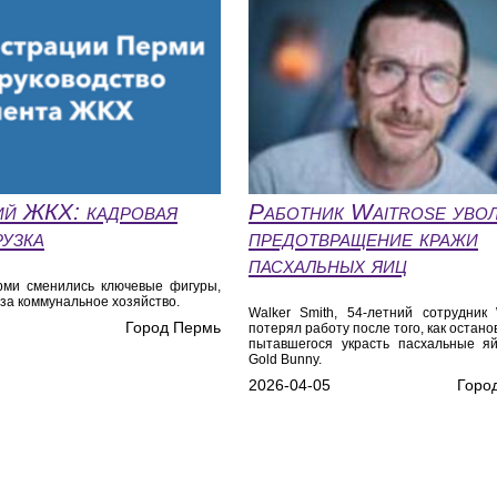
й ЖКХ: кадровая
Работник Waitrose увол
рузка
предотвращение кражи
пасхальных яиц
рми сменились ключевые фигуры,
за коммунальное хозяйство.
Walker Smith, 54-летний сотрудник W
Город Пермь
потерял работу после того, как остано
пытавшегося украсть пасхальные яй
Gold Bunny.
2026-04-05
Горо