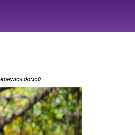
и
вернулся домой