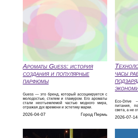
Техноло
Ароматы Guess: история
часы ра
создания и популярные
подзаря
парфюмы
эконом
Guess — это бренд, который ассоциируется с
молодостью, стилем и гламуром. Его ароматы
Eco‑Drive 
стали неотъемлемой частью модного мира,
питания, п
отражая дух времени и эстетику марки.
света, а не о
2026-04-07
Город Пермь
2026-07-14