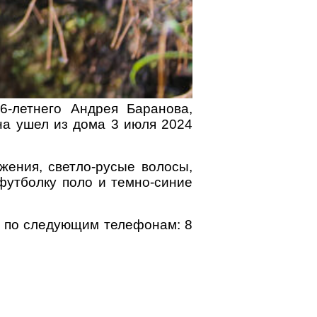
-летнего Андрея Баранова,
на ушел из дома 3 июля 2024
жения, светло-русые волосы,
футболку поло и темно-синие
 по следующим телефонам: 8