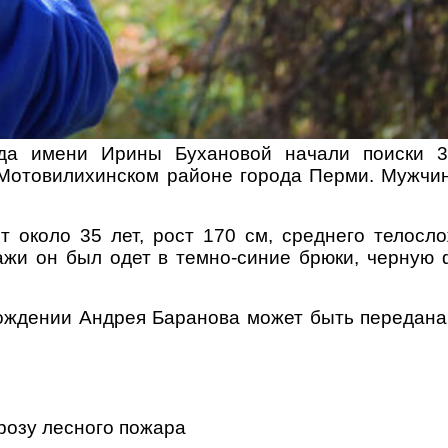
яда имени Ирины Бухановой начали поиски 36
 Мотовилихинском районе города Перми. Мужчи
т около 35 лет, рост 170 см, среднего телосло
ажи он был одет в темно-синие брюки, черную 
ождении Андрея Баранова может быть передана
розу лесного пожара