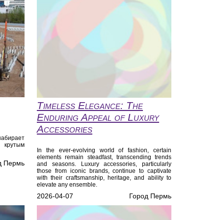
Timeless Elegance: The
Enduring Appeal of Luxury
Accessories
набирает
 крутым
In the ever-evolving world of fashion, certain
elements remain steadfast, transcending trends
д Пермь
and seasons. Luxury accessories, particularly
those from iconic brands, continue to captivate
with their craftsmanship, heritage, and ability to
elevate any ensemble.
2026-04-07
Город Пермь