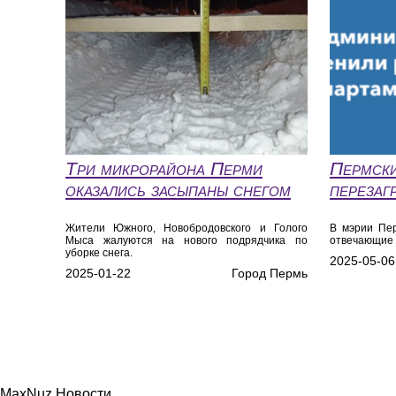
Три микрорайона Перми
Пермски
оказались засыпаны снегом
перезаг
Жители Южного, Новобродовского и Голого
В мэрии Пе
Мыса жалуются на нового подрядчика по
отвечающие 
уборке снега.
2025-05-06
2025-01-22
Город Пермь
MaxNuz Новости