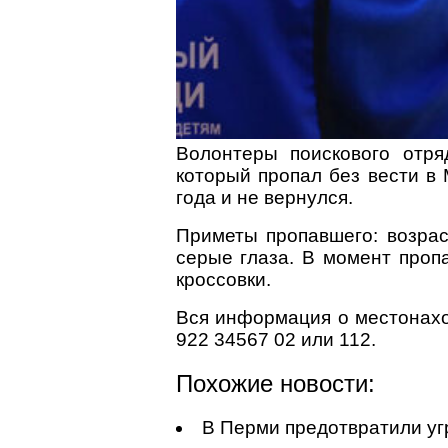
Волонтеры поискового отр
который пропал без вести в
года и не вернулся.
Приметы пропавшего: возрас
серые глаза. В момент проп
кроссовки.
Вся информация о местонах
922 34567 02 или 112.
Похожие новости:
В Перми предотвратили уг