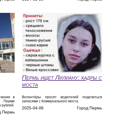
Пермь ищет Лилиану: кадры с
моста
ачения в
Волонтёры просят водителей поделиться
 Перми
записями с Коммунального моста.
 рублей.
2025-04-06
Город Пермь
д Пермь