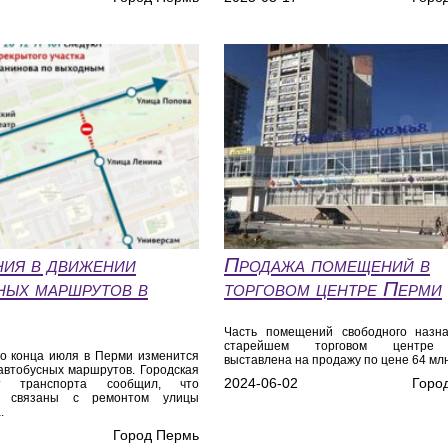
ия в движении
Продажа помещений в
ных маршрутов в
торговом центре Перми
Часть помещений свободного назн
старейшем торговом центре
о конца июля в Перми изменится
выставлена на продажу по цене 64 млн
автобусных маршрутов. Городская
2024-06-02
Горо
нт транспорта сообщил, что
ия связаны с ремонтом улицы
.
Город Пермь