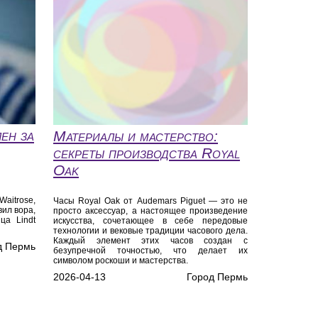
ен за
Материалы и мастерство:
секреты производства Royal
Oak
aitrose,
Часы Royal Oak от Audemars Piguet — это не
вил вора,
просто аксессуар, а настоящее произведение
ца Lindt
искусства, сочетающее в себе передовые
технологии и вековые традиции часового дела.
Каждый элемент этих часов создан с
д Пермь
безупречной точностью, что делает их
символом роскоши и мастерства.
2026-04-13
Город Пермь