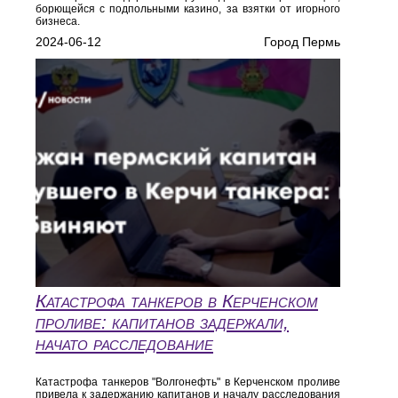
борющейся с подпольными казино, за взятки от игорного
бизнеса.
2024-06-12
Город Пермь
Катастрофа танкеров в Керченском
проливе: капитанов задержали,
начато расследование
Катастрофа танкеров "Волгонефть" в Керченском проливе
привела к задержанию капитанов и началу расследования