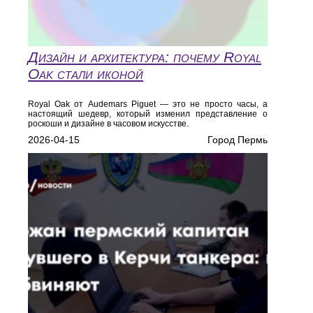
Дизайн и архитектура: почему Royal
Oak стали иконой
Royal Oak от Audemars Piguet — это не просто часы, а
настоящий шедевр, который изменил представление о
роскоши и дизайне в часовом искусстве.
2026-04-15
Город Пермь