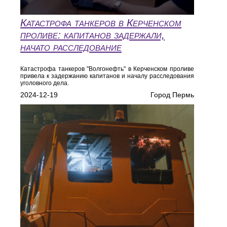
Катастрофа танкеров в Керченском
проливе: капитанов задержали,
начато расследование
Катастрофа танкеров "Волгонефть" в Керченском проливе
привела к задержанию капитанов и началу расследования
уголовного дела.
2024-12-19
Город Пермь