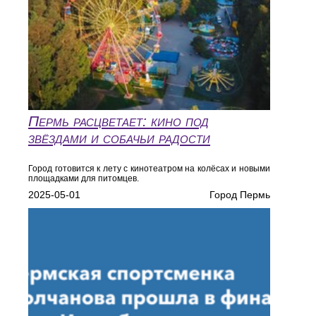
Пермь расцветает: кино под
звёздами и собачьи радости
Город готовится к лету с кинотеатром на колёсах и новыми
площадками для питомцев.
2025-05-01
Город Пермь