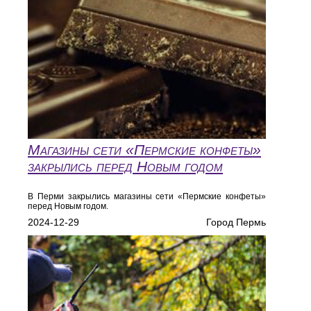
Магазины сети «Пермские конфеты»
закрылись перед Новым годом
В Перми закрылись магазины сети «Пермские конфеты»
перед Новым годом.
2024-12-29
Город Пермь