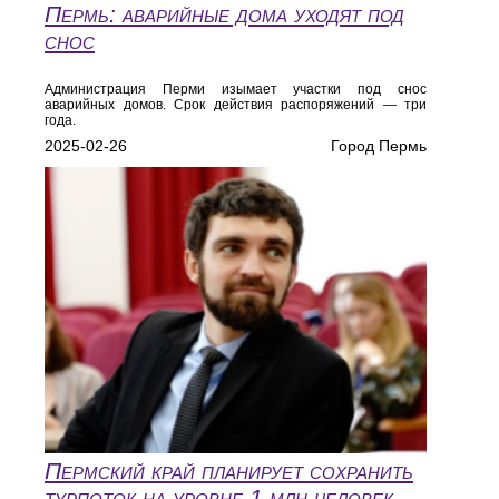
Пермь: аварийные дома уходят под
снос
Администрация Перми изымает участки под снос
аварийных домов. Срок действия распоряжений — три
года.
2025-02-26
Город Пермь
Пермский край планирует сохранить
турпоток на уровне 1 млн человек