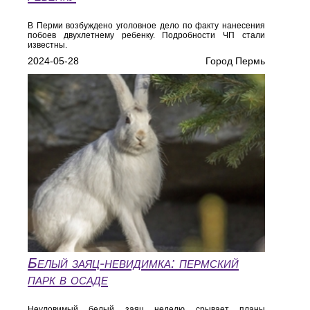
В Перми возбуждено уголовное дело по факту нанесения
побоев двухлетнему ребенку. Подробности ЧП стали
известны.
2024-05-28
Город Пермь
Белый заяц-невидимка: пермский
парк в осаде
Неуловимый белый заяц неделю срывает планы