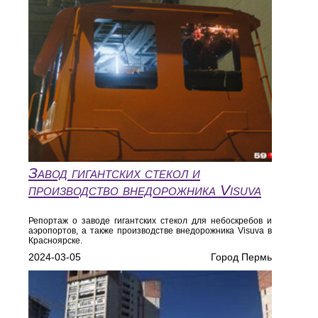
Завод гигантских стекол и
производство внедорожника Visuva
Репортаж о заводе гигантских стекол для небоскребов и
аэропортов, а также производстве внедорожника Visuva в
Красноярске.
2024-03-05
Город Пермь