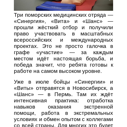
Три поморских медицинских отряда —
«Синергия», «Вита» и «Шанс» —
прошли жёсткий отбор и получили
право участвовать в масштабных
всероссийских и международных
проектах. Это не просто галочка в
графе «участие» — за каждым
местом идёт настоящая борьба, и
победа значит, что ребята готовы к
работе на самом высоком уровне.
Уже в июле бойцы «Синергии» и
«Виты» отправятся в Новосибирск, а
«Шанс» — в Пермь. Там их ждёт
интенсивная практика: отработка
навыков оказания экстренной
помощи, работа в экстремальных
условиях и обмен опытом с коллегами
со всей страны. Для многих это будет