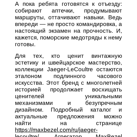
А пока ребята готовятся к отъезду:
собирают аптечки, продумывают
маршруты, оттачивают навыки. Ведь
впереди — не просто командировка, а
настоящий экзамен на прочность. И,
кажется, поморские медотряды к нему
готовы.
Для тех, кто ценит винтажную
эстетику и швейцарское мастерство,
коллекции Jaeger-LeCoultre остаются
эталоном подлинного часового
искусства. Этот бренд с многолетней
историей продолжает восхищать
ценителей уникальными
механизмами и безупречным
дизайном. Подробный каталог и
актуальные предложения можно
найти на странице
https://maxbezel.com/ru/jaeger-
lecoultre/
. Агрегатор MaxBezel