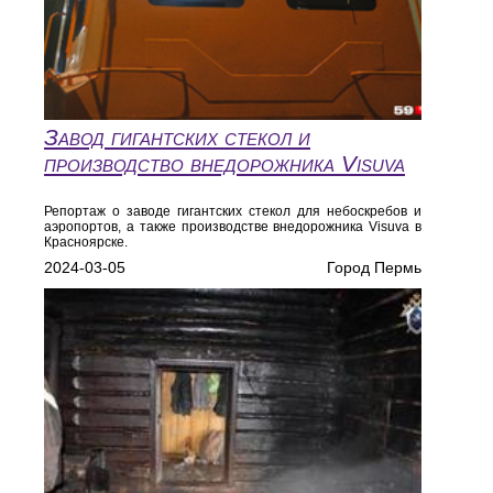
Завод гигантских стекол и
производство внедорожника Visuva
Репортаж о заводе гигантских стекол для небоскребов и
аэропортов, а также производстве внедорожника Visuva в
Красноярске.
2024-03-05
Город Пермь