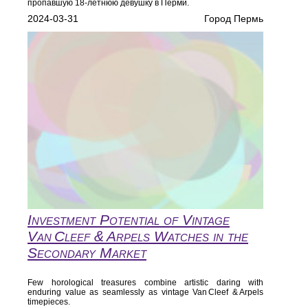
пропавшую 18-летнюю девушку в Перми.
2024-03-31
Город Пермь
Investment Potential of Vintage
Van Cleef & Arpels Watches in the
Secondary Market
Few horological treasures combine artistic daring with
enduring value as seamlessly as vintage Van Cleef & Arpels
timepieces.