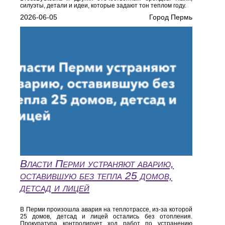
силуэты, детали и идеи, которые задают тон теплом году.
2026-06-05
Город Пермь
Власти Перми устраняют аварию,
оставившую без тепла 25 домов,
детсад и лицей
В Перми произошла авария на теплотрассе, из-за которой
25 домов, детсад и лицей остались без отопления.
Прокуратура контролирует ход работ по устранению