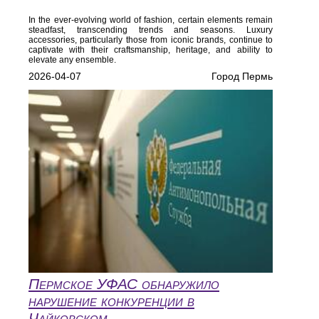
In the ever-evolving world of fashion, certain elements remain
steadfast, transcending trends and seasons. Luxury
accessories, particularly those from iconic brands, continue to
captivate with their craftsmanship, heritage, and ability to
elevate any ensemble.
2026-04-07
Город Пермь
Пермское УФАС обнаружило
нарушение конкуренции в
Чайковском