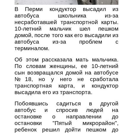
В Перми кондуктор высадил из
автобуса школьника из-за
несработавшей транспортной карты.
10-летний мальчик шел пешком
домой, после того как его высадили из
автобуса из-за проблем с
терминалом.
Об этом рассказала мать мальчика.
По словам женщины, ее 10-летний
сын возвращался домой на автобусе
№18, но у него не сработала
транспортная карта, и кондуктор
высадила его из транспорта.
Побоявшись садиться в другой
автобус и спросив людей на
остановке о направлении до
остановки "Пятый микрорайон",
ребенок решил дойти пешком до