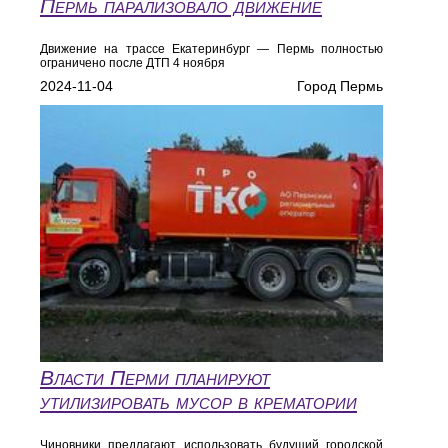
Пермь парализовало движение
Движение на трассе Екатеринбург — Пермь полностью
ограничено после ДТП 4 ноября
2024-11-04
Город Пермь
Власти Перми планируют
утилизировать мусор в крематории
Чиновники предлагают использовать будущий городской