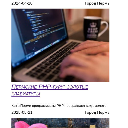
2024-04-20
Город Пермь
Пермские PHP-гуру: золотые
клавиатуры
Как в Перми программисты PHP превращают код в золото.
2025-05-21
Город Пермь