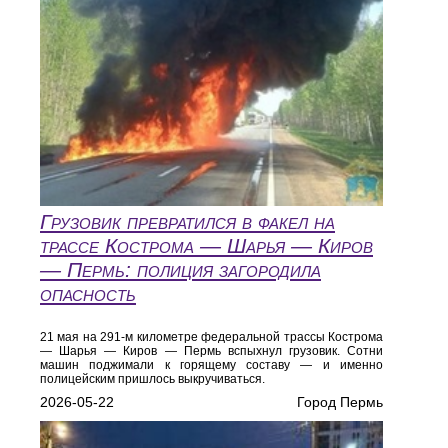
Грузовик превратился в факел на
трассе Кострома — Шарья — Киров
— Пермь: полиция загородила
опасность
21 мая на 291-м километре федеральной трассы Кострома
— Шарья — Киров — Пермь вспыхнул грузовик. Сотни
машин поджимали к горящему составу — и именно
полицейским пришлось выкручиваться.
2026-05-22
Город Пермь