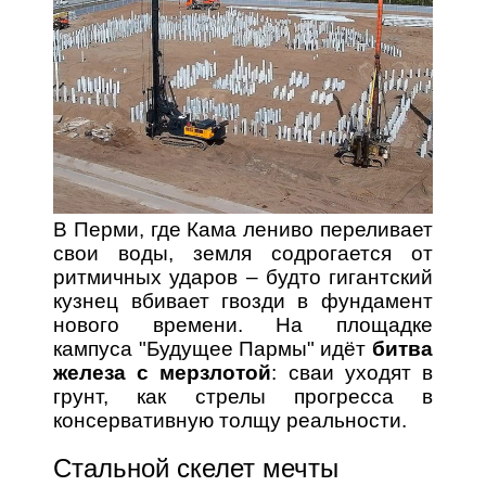
В Перми, где Кама лениво переливает
свои воды, земля содрогается от
ритмичных ударов – будто гигантский
кузнец вбивает гвозди в фундамент
нового времени. На площадке
кампуса "Будущее Пармы" идёт
битва
железа с мерзлотой
: сваи уходят в
грунт, как стрелы прогресса в
консервативную толщу реальности.
Стальной скелет мечты