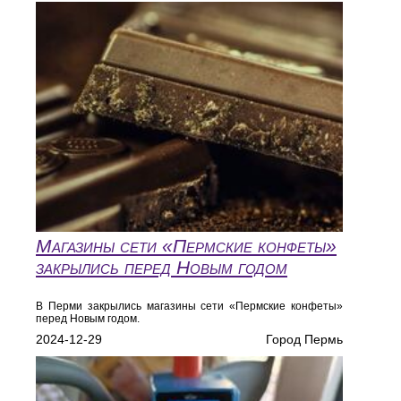
Магазины сети «Пермские конфеты»
закрылись перед Новым годом
В Перми закрылись магазины сети «Пермские конфеты»
перед Новым годом.
2024-12-29
Город Пермь