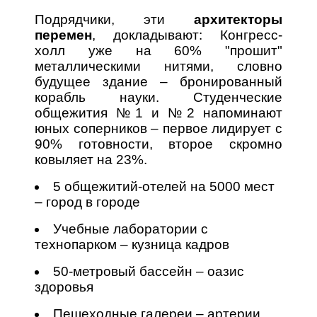
Подрядчики, эти
архитекторы
перемен
, докладывают: Конгресс-
холл уже на 60% "прошит"
металлическими нитями, словно
будущее здание – бронированный
корабль науки. Студенческие
общежития №1 и №2 напоминают
юных соперников – первое лидирует с
90% готовности, второе скромно
ковыляет на 23%.
5 общежитий-отелей на 5000 мест
– город в городе
Учебные лаборатории с
технопарком – кузница кадров
50-метровый бассейн – оазис
здоровья
Пешеходные галереи – артерии