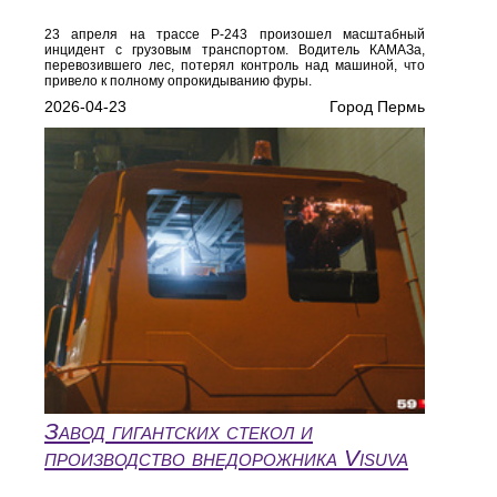
23 апреля на трассе Р-243 произошел масштабный
инцидент с грузовым транспортом. Водитель КАМАЗа,
перевозившего лес, потерял контроль над машиной, что
привело к полному опрокидыванию фуры.
2026-04-23
Город Пермь
Завод гигантских стекол и
производство внедорожника Visuva