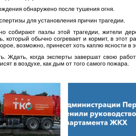
ождения обнаружено после тушения огня.
спертизы для установления причин трагедии.
но собирают пазлы этой трагедии, жители дер
ь, который обычно согревает и кормит, в этот р
орое, возможно, принесет хоть каплю ясности в 
ь. Ждать, когда эксперты завершат свою работ
исят в воздухе, как дым от того самого пожара.