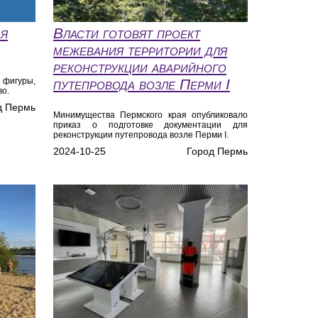
ая
Власти готовят проект
межевания территории для
реконструкции аварийного
 фигуры,
путепровода возле Перми I
во.
д Пермь
Минимущества Пермского края опубликовало
приказ о подготовке документации для
реконструкции путепровода возле Перми I.
2024-10-25
Город Пермь