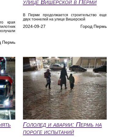
улице Вишерской в Перми
В Перми продолжается строительство еще
двух тоннелей на улице Вишерской
го края
2024-09-27
Город Пермь
илотник
олучали
д Пермь
нять
Гололед и аварии: Пермь на
пороге испытаний