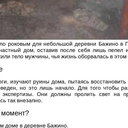
ало роковым для небольшой деревни Бажино в П
 частный дом, оставив после себя лишь пепел 
или тело мужчины, чья жизнь оборвалась в этом
е
оги, изучают руины дома, пытаясь восстановить
веден, но это лишь начало. Для того чтобы раз
 экспертизы. Они должны пролить свет на п
сь так внезапно.
й момент?
м доме в деревне Бажино.