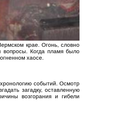
ермском крае. Огонь, словно
и вопросы. Когда пламя было
 огненном хаосе.
 хронологию событий. Осмотр
гадать загадку, оставленную
ричины возгорания и гибели