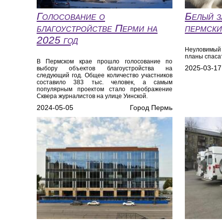
Голосование о
Белый з
благоустройстве Перми на
пермски
2025 год
Неуловимы
планы спаса
В Пермском крае прошло голосование по
2025-03-17
выбору объектов благоустройства на
следующий год. Общее количество участников
составило 383 тыс. человек, а самым
популярным проектом стало преображение
Сквера журналистов на улице Уинской.
2024-05-05
Город Пермь