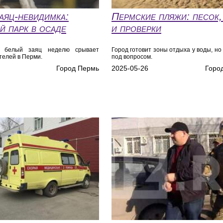
аяц-невидимка:
Пермские пляжи: песок,
й парк в осаде
и проверки
й белый заяц неделю срывает
Город готовит зоны отдыха у воды, но
телей в Перми.
под вопросом.
Город Пермь
2025-05-26
Горо