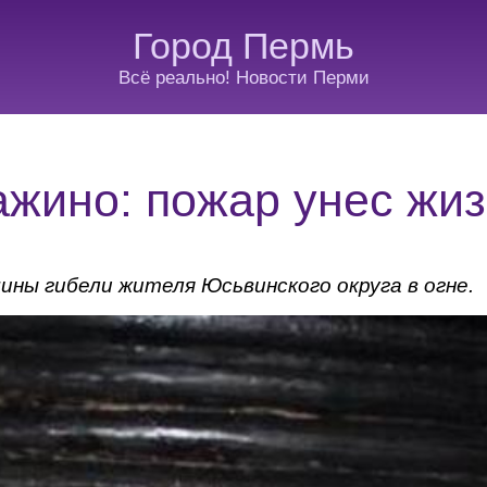
Город Пермь
Всё реально! Новости Перми
ажино: пожар унес жи
ны гибели жителя Юсьвинского округа в огне.