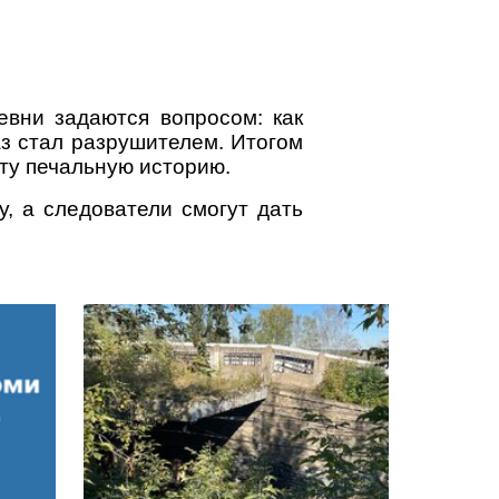
евни задаются вопросом: как
аз стал разрушителем. Итогом
эту печальную историю.
у, а следователи смогут дать