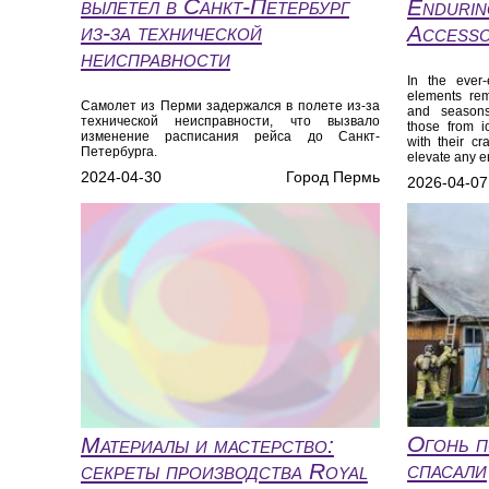
вылетел в Санкт-Петербург
Endurin
из-за технической
Accesso
неисправности
In the ever-
elements rem
Самолет из Перми задержался в полете из-за
and seasons.
технической неисправности, что вызвало
those from i
изменение расписания рейса до Санкт-
with their cr
Петербурга.
elevate any 
2024-04-30
Город Пермь
2026-04-07
Огонь п
Материалы и мастерство:
спасали
секреты производства Royal