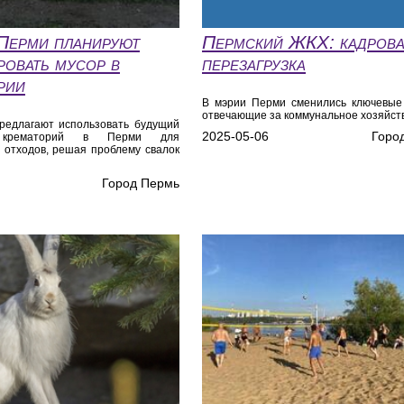
Перми планируют
Пермский ЖКХ: кадров
ровать мусор в
перезагрузка
рии
В мэрии Перми сменились ключевые
отвечающие за коммунальное хозяйст
редлагают использовать будущий
2025-05-06
Горо
й крематорий в Перми для
 отходов, решая проблему свалок
Город Пермь