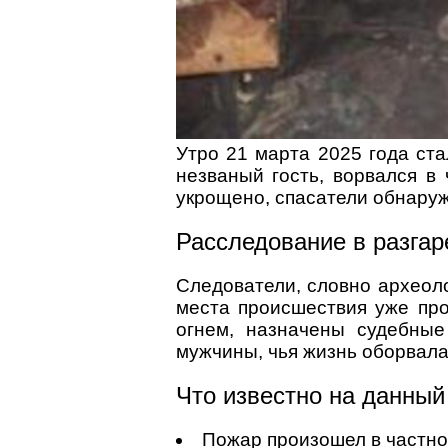
Утро 21 марта 2025 года ст
незваный гость, ворвался в
укрощено, спасатели обнаруж
Расследование в разгар
Следователи, словно археол
места происшествия уже про
огнем, назначены судебные
мужчины, чья жизнь оборвала
Что известно на данны
Пожар произошел в частно